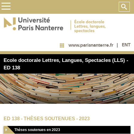
ENT
www.parisnanterre.fr
Ecole doctorale Lettres, Langues, Spectacles (LLS) -
ED 138
ED 138 - THÈSES SOUTENUES - 2023
Thèses soutenues en 2023