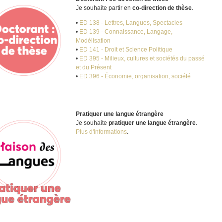
Je souhaite partir en
co-direction de thèse
.
•
ED 138 - Lettres, Langues, Spectacles
•
ED 139 - Connaissance, Langage,
Modélisation
•
ED 141 - Droit et Science Politique
•
ED 395 - Milieux, cultures et sociétés du passé
et du Présent
•
ED 396 - Économie, organisation, société
Pratiquer une langue étrangère
Je souhaite
pratiquer une langue étrangère
.
Plus d'informations
.