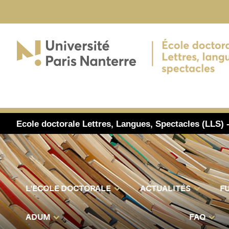
Ecole doctorale Lettres, Langues, Spectacles (LLS) 
L'ECOLE DOCTORALE
ACTUALITÉS
F
ADUM
FAQ