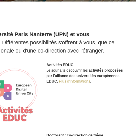
ersité Paris Nanterre (UPN) et vous
?
Différentes possibilités s'offrent à vous, que ce
ionale ou d'une co-direction avec l'étranger.
Activités EDUC
Je souhaite découvrir les
activités proposées
par l'alliance des universités européennes
EDUC
.
Plus d'informations
.
Doctorant : co-direction de thèse