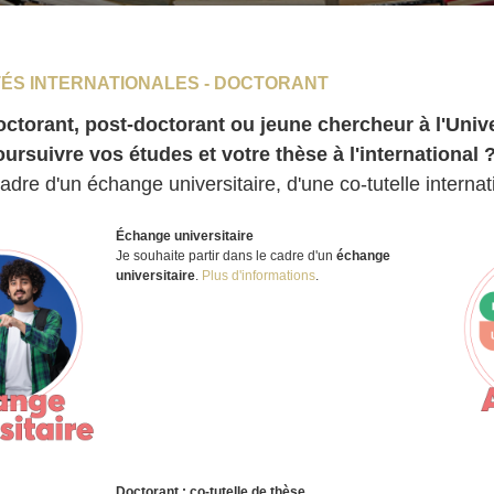
ÉS INTERNATIONALES - DOCTORANT
ctorant, post-doctorant ou jeune chercheur à l'Univ
ursuivre vos études et votre thèse à l'international 
cadre d'un échange universitaire, d'une co-tutelle internat
Échange universitaire
Je souhaite partir dans le cadre d'un
échange
universitaire
.
Plus d'informations
.
Doctorant : co-tutelle de thèse