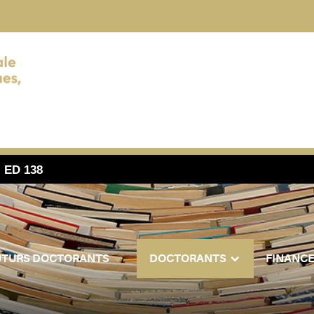
- ED 138
UTURS DOCTORANTS
DOCTORANTS
FINANC